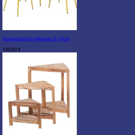
Alumiinipöytä keltainen Ø 70cm
199,00
€