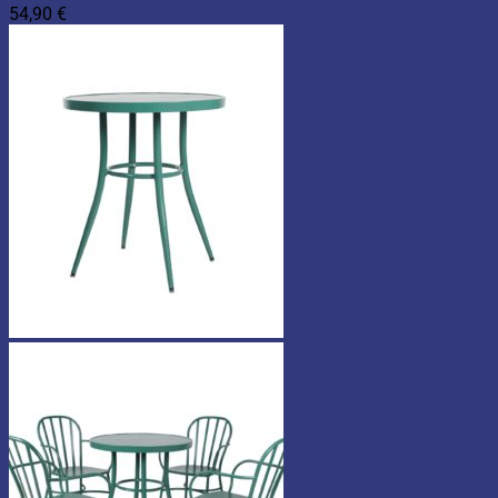
54,90
€