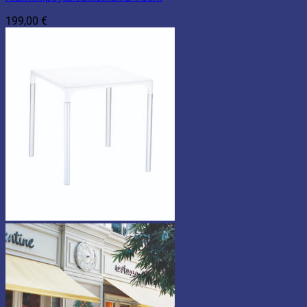
199,00
€