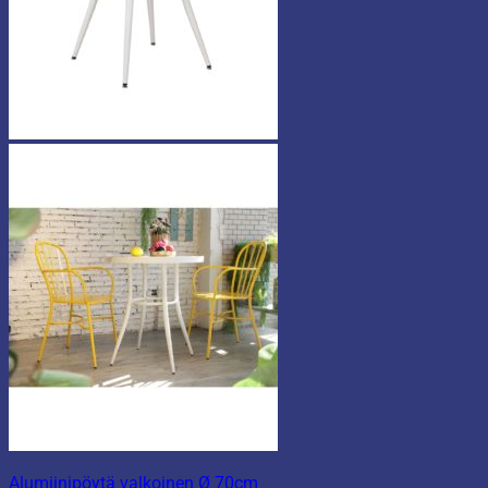
Alumiinipöytä valkoinen Ø 70cm