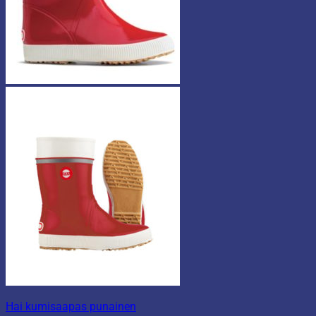
Hai kumisaapas punainen