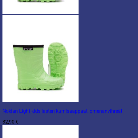
Nokian Light kids lasten kumisaappaat, omenanvihreät
32,90
€