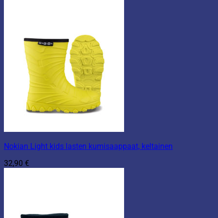
Nokian Light kids lasten kumisaappaat, keltainen
32,90
€