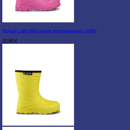
Nokian Light kids lasten kumisaappaat, pinkki
32,90
€