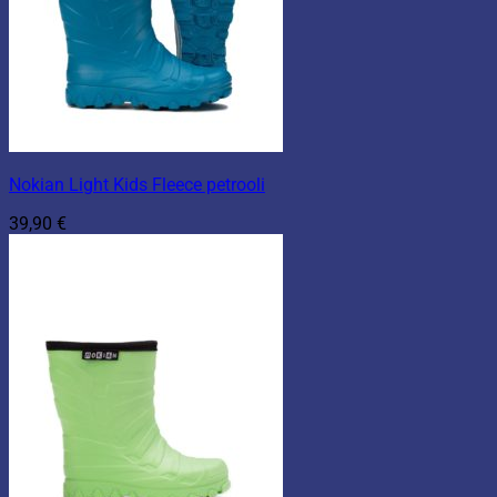
Nokian Light Kids Fleece petrooli
39,90
€