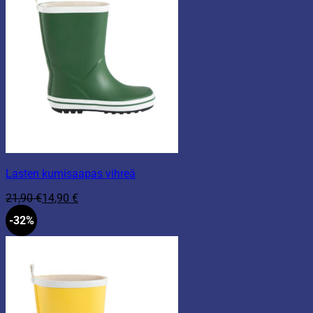
Lasten kumisaapas vihreä
21,90
€
14,90
€
-32%