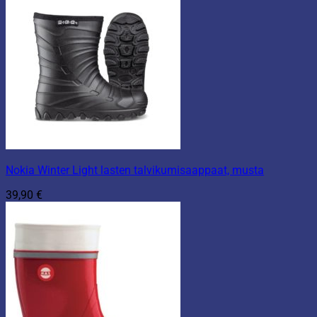
Nokia Winter Light lasten talvikumisaappaat, musta
39,90
€