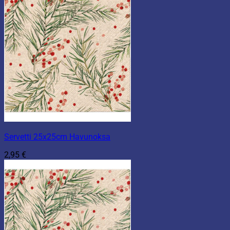
Servetti 25x25cm Havunoksa
2,95
€