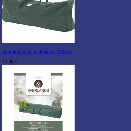
Joulukuusen säilytyskassi 120cm
17,90
€