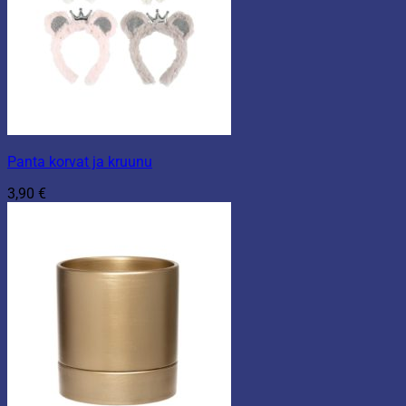
Panta korvat ja kruunu
3,90
€