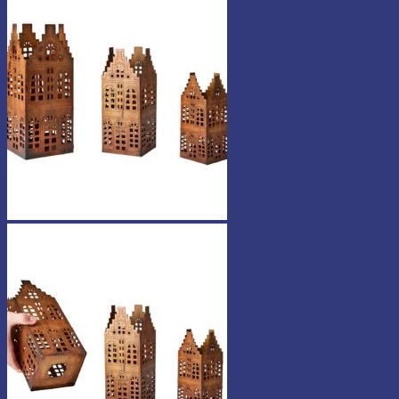
23,90 €