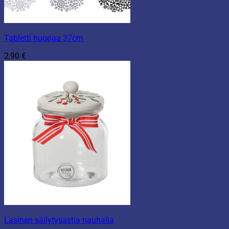
Tabletti huopaa 37cm
2,90
€
Lasinen säilytysastia nauhalla