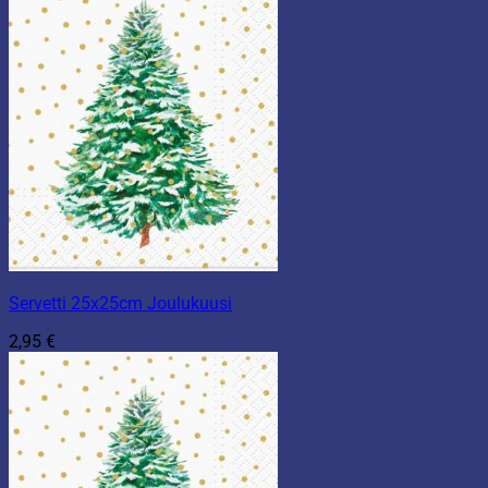
Servetti 25x25cm Joulukuusi
2,95
€