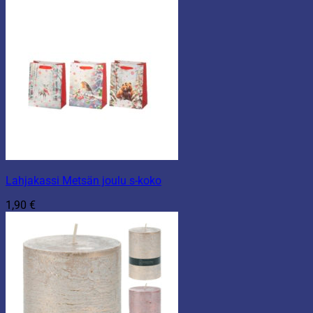
Lahjakassi Metsän joulu s-koko
1,90
€