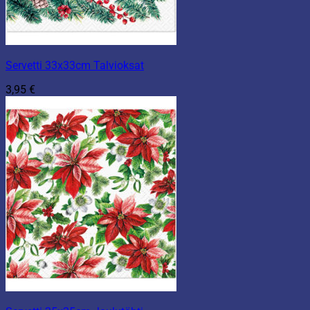
Servetti 33x33cm Talvioksat
3,95
€