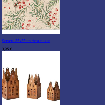
Servetti 33x33cm Havunoksa
3,95
€