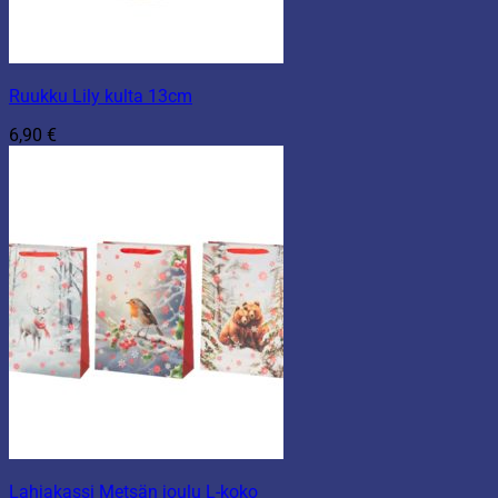
Ruukku Lily kulta 13cm
6,90
€
Lahjakassi Metsän joulu L-koko