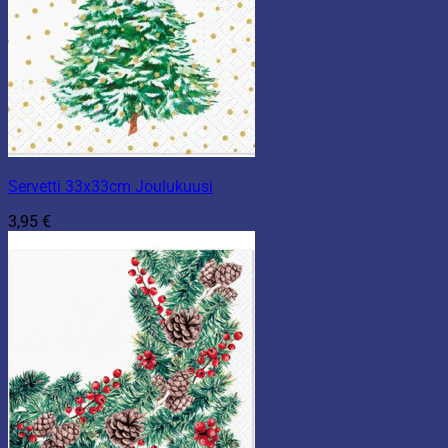
Servetti 33x33cm Joulukuusi
3,95
€