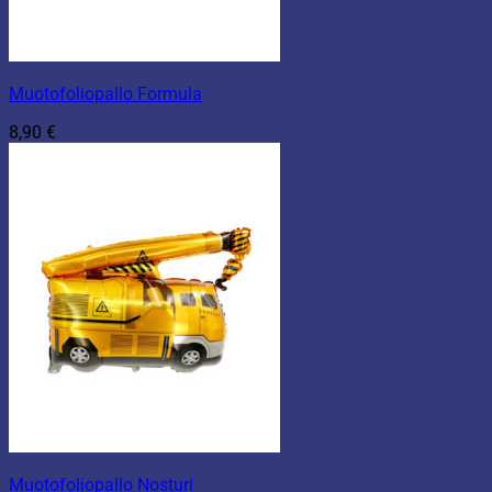
Muotofoliopallo Formula
8,90
€
Muotofoliopallo Nosturi