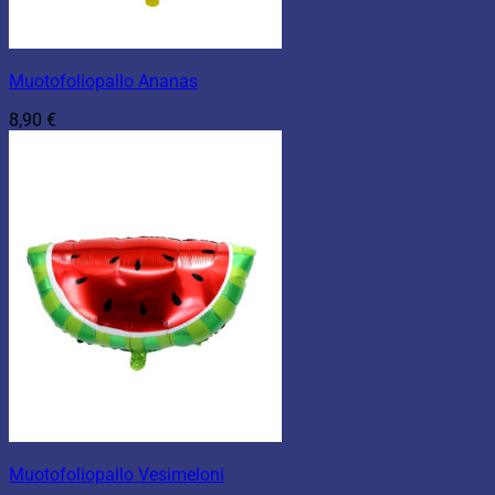
Muotofoliopallo Ananas
8,90
€
Muotofoliopallo Vesimeloni