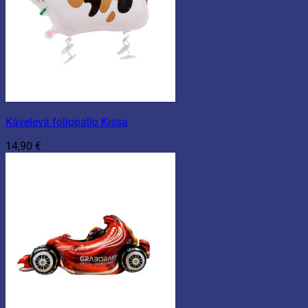
Kävelevä foliopallo Kissa
14,90
€