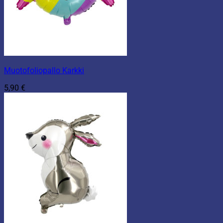
Muotofoliopallo Karkki
5,90
€