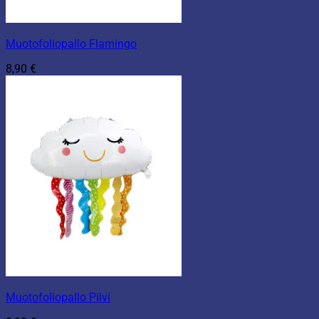
Muotofoliopallo Flamingo
8,90
€
Muotofoliopallo Pilvi