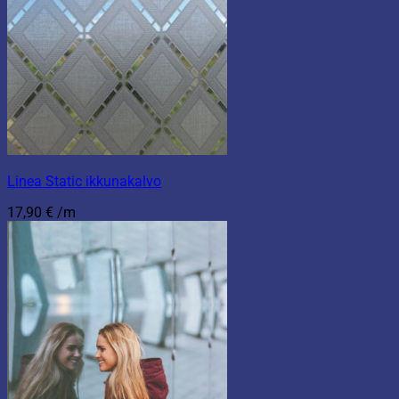
Linea Static ikkunakalvo
17,90
€
/m