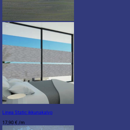
Linea Static ikkunakalvo
17,90
€
/m