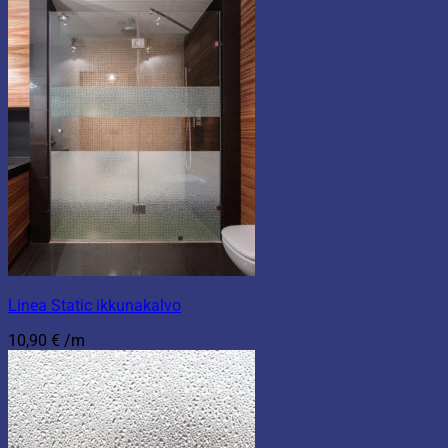
Linea Static ikkunakalvo
10,90
€
/m