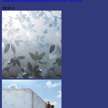
39,90
€