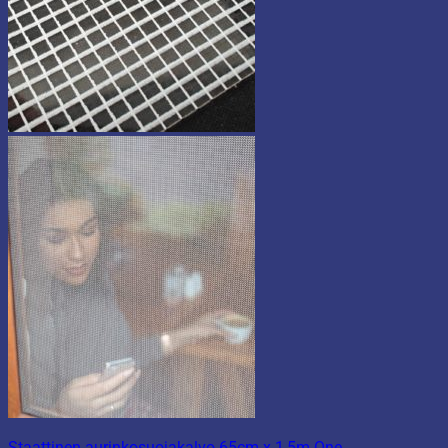
Staattinen aurinkosuojakalvo 65cm x 1,5m One