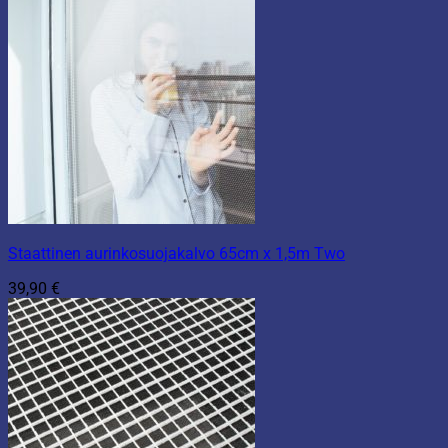
Staattinen aurinkosuojakalvo 65cm x 1,5m Two
39,90
€