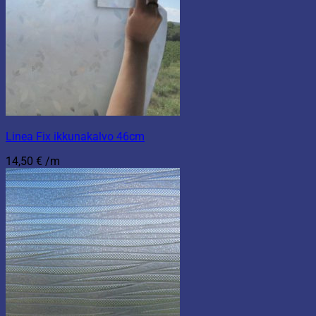
Linea Fix ikkunakalvo 46cm
14,50
€
/m