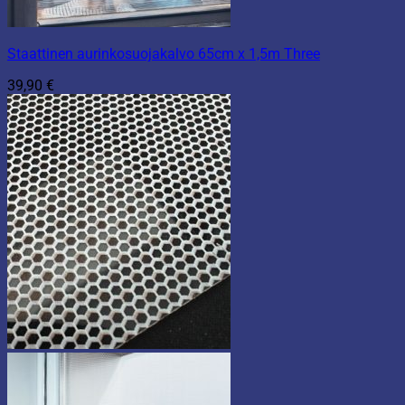
Staattinen aurinkosuojakalvo 65cm x 1,5m Three
39,90
€