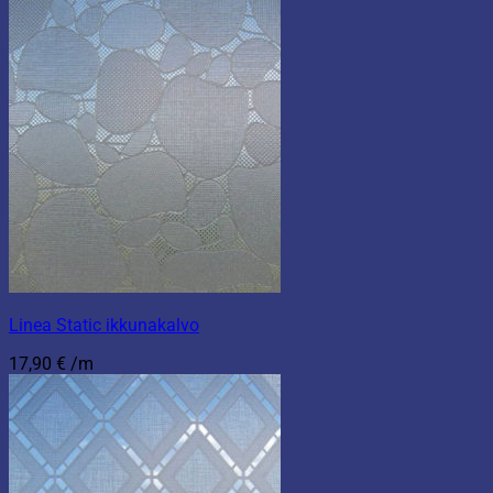
Linea Static ikkunakalvo
17,90
€
/m