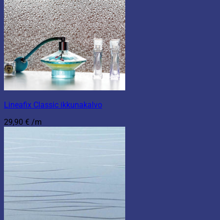
Lineafix Classic ikkunakalvo
29,90
€
/m