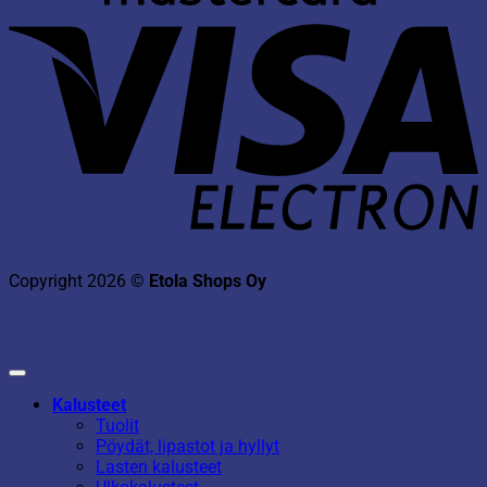
V
E
Copyright 2026 ©
Etola Shops Oy
Kalusteet
Tuolit
Pöydät, lipastot ja hyllyt
Lasten kalusteet