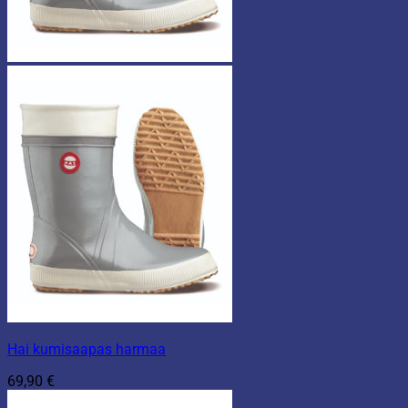
Hai kumisaapas harmaa
69,90
€