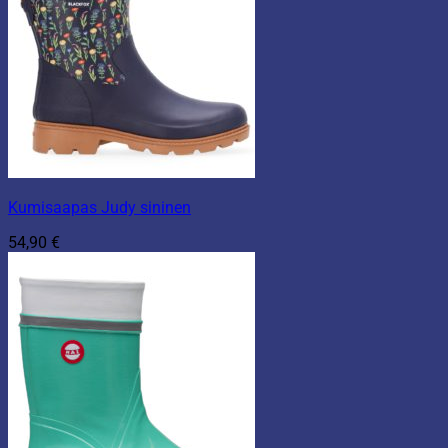
Kumisaapas Judy sininen
54,90
€