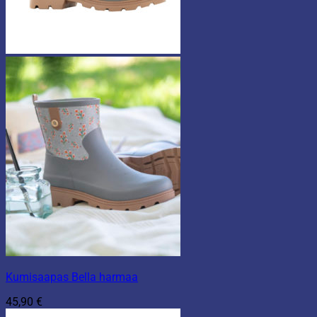
Kumisaapas Bella harmaa
45,90
€