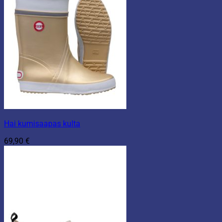
Hai kumisaapas kulta
69,90
€