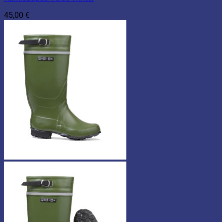
45,00
€