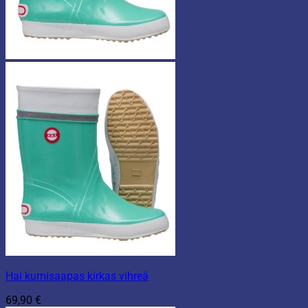
Hai kumisaapas kirkas vihreä
69,90
€