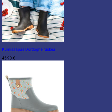
Kumisaapas Dordogne ruskea
45,90
€