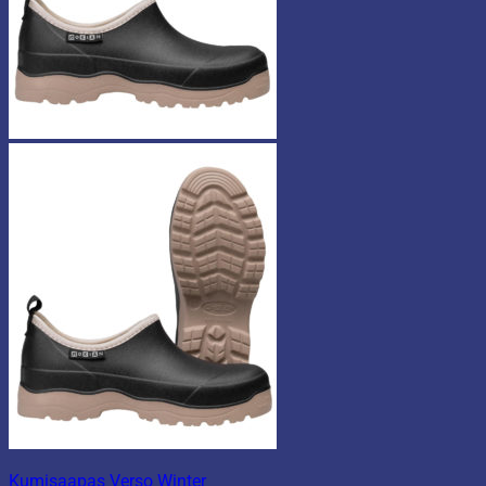
Kumisaapas Verso Winter