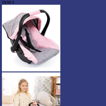
29,90
€