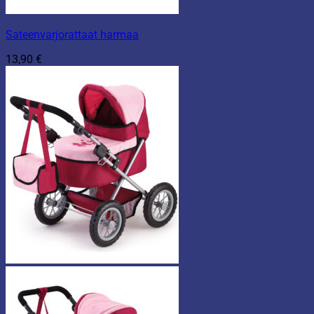
Sateenvarjorattaat harmaa
13,90
€