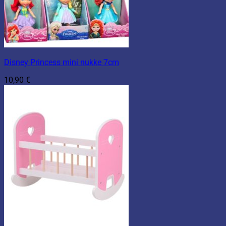
Disney Princess mini nukke 7cm
10,90
€