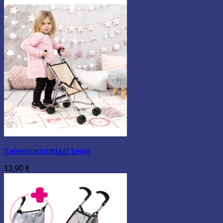
Sateenvarjorattaat beige
13,90
€