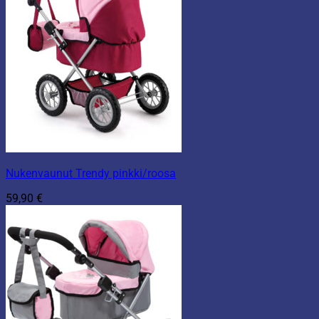
Nukenvaunut Trendy pinkki/roosa
59,90
€