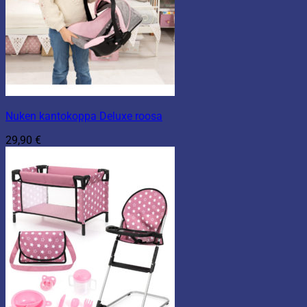
Nuken kantokoppa Deluxe roosa
29,90
€