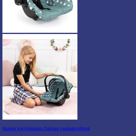
Nuken kantokoppa Deluxe vaaleanvihreä