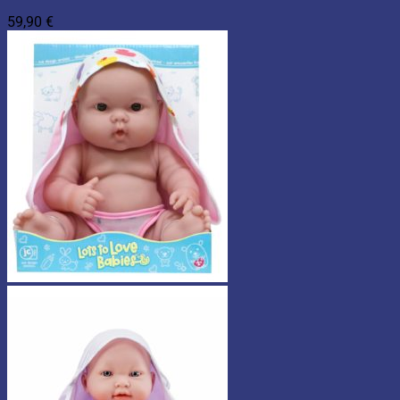
59,90
€