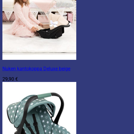
Nuken kantokoppa Deluxe beige
29,90
€