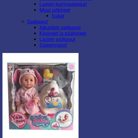
Lasten kumisaappaat
Muut jalkineet
Sukat
Sadeasut
Aikuisten sadeasut
Käsineet ja päähineet
Lasten sadeasut
Sateenvarjot