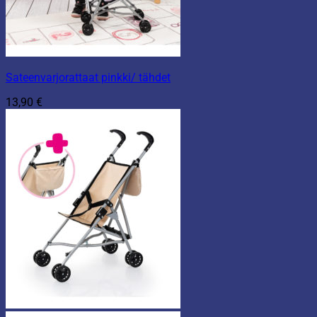
Sateenvarjorattaat pinkki/ tähdet
13,90
€