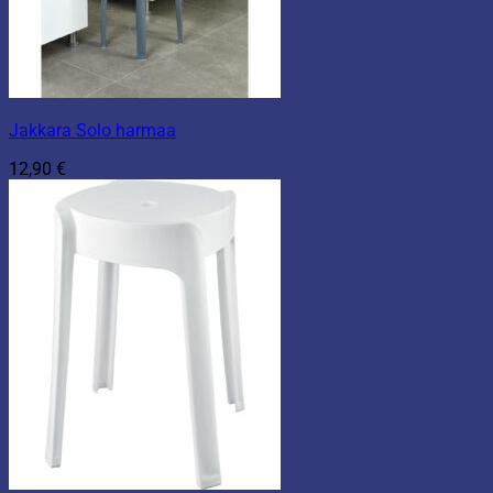
Jakkara Solo harmaa
12,90
€