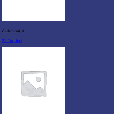
Aurinkovarjot
32 Tuotteet