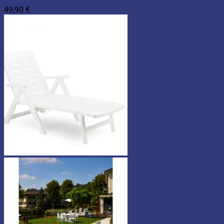
49,90
€