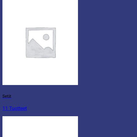
Setit
11 Tuotteet