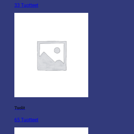
33 Tuotteet
Tuolit
65 Tuotteet