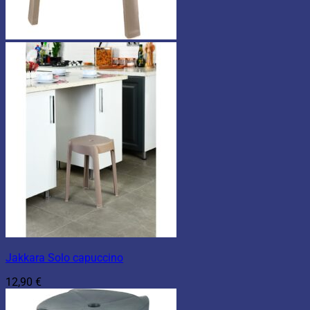
Jakkara Solo capuccino
12,90
€