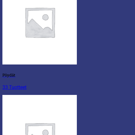
Pöydät
33 Tuotteet