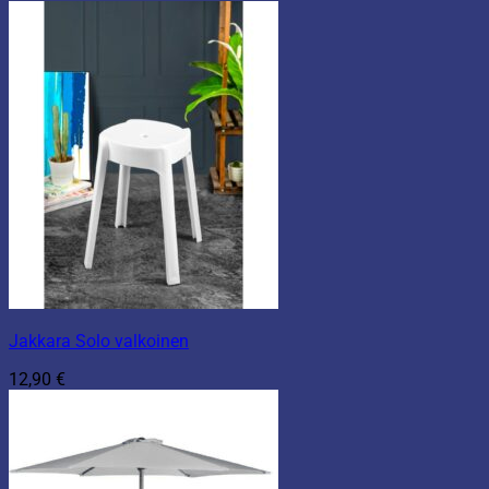
Jakkara Solo valkoinen
12,90
€