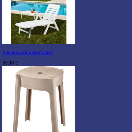
Aurinkovuode Smeraldo
85,90
€