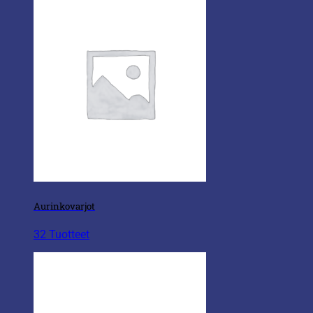
Aurinkovarjot
32 Tuotteet