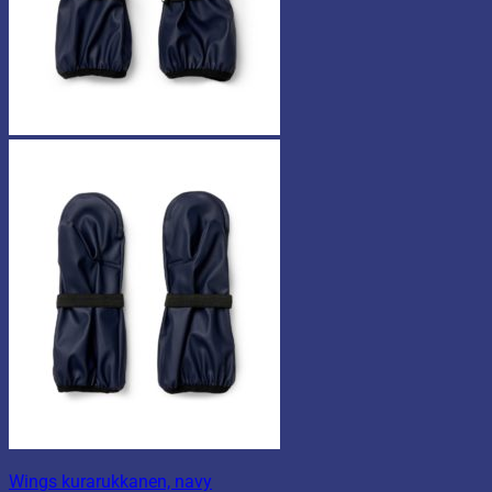
Wings kurarukkanen, navy