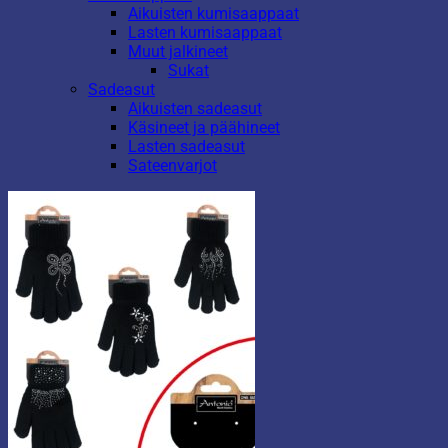
Aikuisten kumisaappaat
Lasten kumisaappaat
Muut jalkineet
Sukat
Sadeasut
Aikuisten sadeasut
Käsineet ja päähineet
Lasten sadeasut
Sateenvarjot