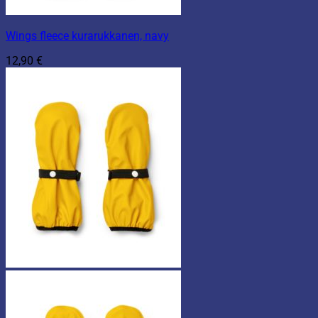
Wings fleece kurarukkanen, navy
12,90
€