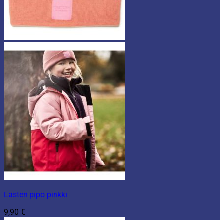
Lasten pipo pinkki
9,90
€