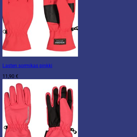
Lasten sormikas pinkki
11,90
€