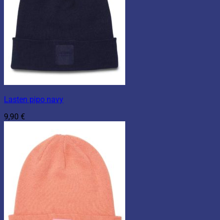
Lasten pipo navy
9,90
€