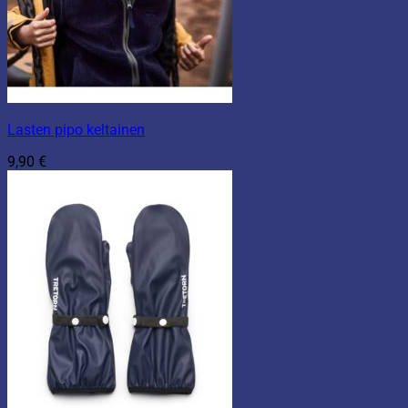
Lasten pipo keltainen
9,90
€