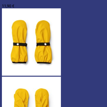
11,90
€