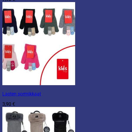
Lasten sormikkaat
3,90
€