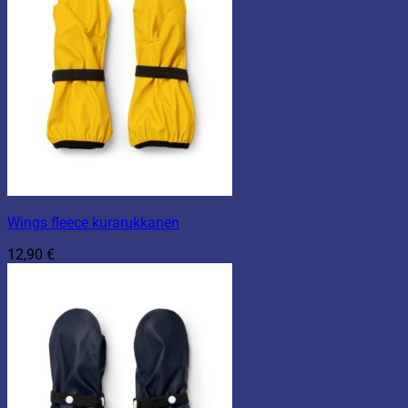
Wings fleece kurarukkanen
12,90
€