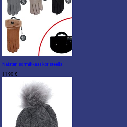
Naisten sormikkaat koristeella
11,90
€