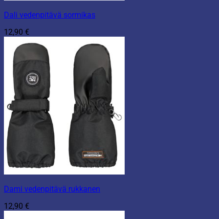
Dali vedenpitävä sormikas
12,90
€
Dami vedenpitävä rukkanen
12,90
€