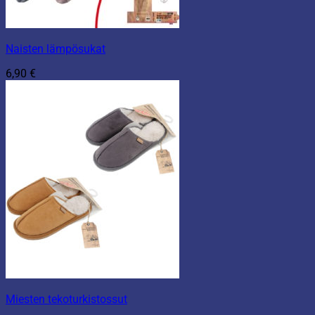
Naisten lämpösukat
6,90
€
Miesten tekoturkistossut