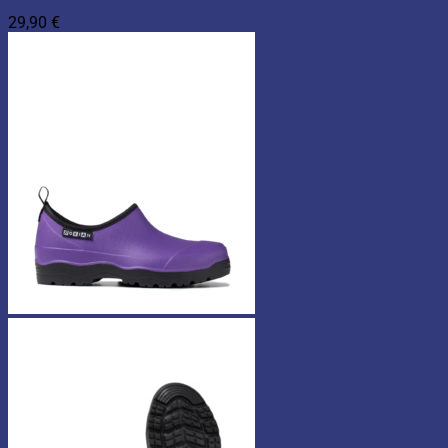
29,90
€