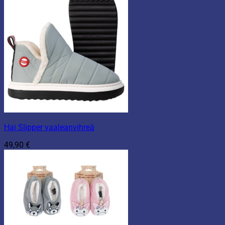
Hai Slipper vaaleanvihreä
49,90
€