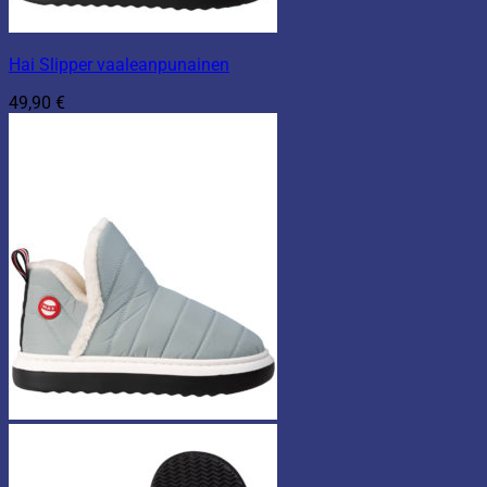
Hai Slipper vaaleanpunainen
49,90
€