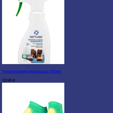
Vesipohjainen kenkäsuoja 300ml
10,90
€