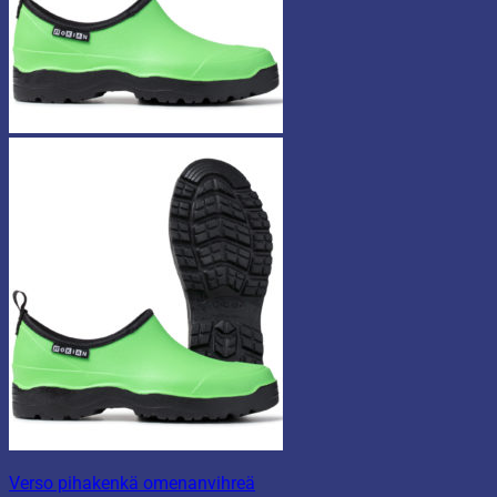
Verso pihakenkä omenanvihreä