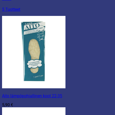
5 Tuotteet
Aito lämpöpohjallinen koot 22-35
5,90
€