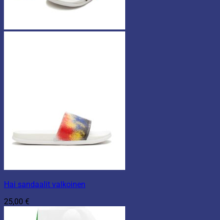
Hai sandaalit valkoinen
25,00
€