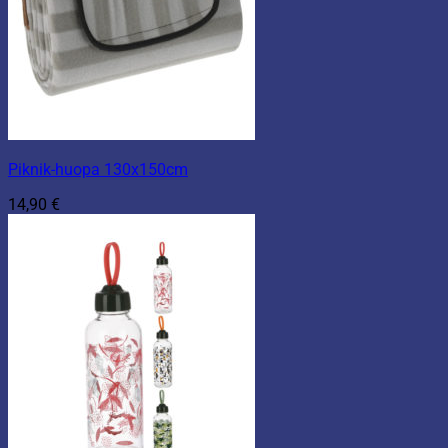
Piknik-huopa 130x150cm
14,90
€