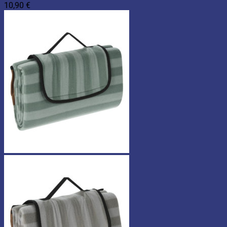
10,90
€