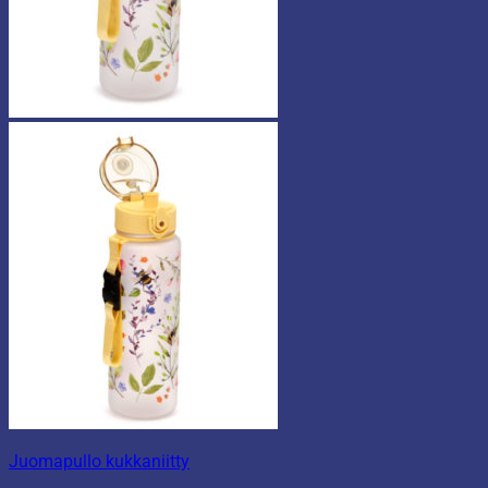
Juomapullo kukkaniitty