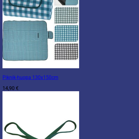
Piknik-huopa 130x150cm
14,90
€