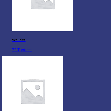
Vesilelut
72 Tuotteet