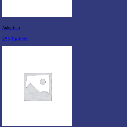
Askartelu
253 Tuotteet