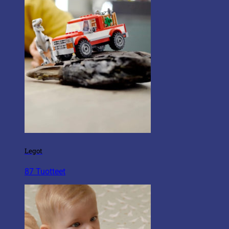
Legot
87 Tuotteet