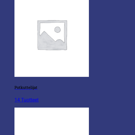
Potkuttelijat
14 Tuotteet