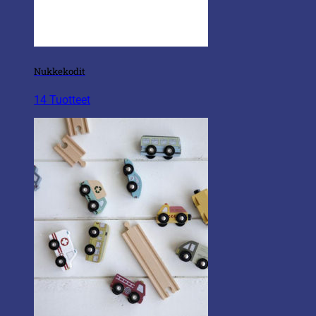
Nukkekodit
14 Tuotteet