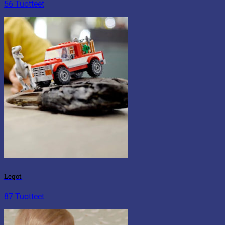
56 Tuotteet
Legot
87 Tuotteet