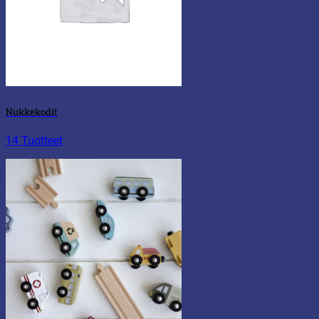
Nukkekodit
14 Tuotteet