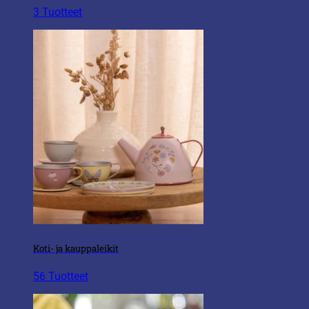
3 Tuotteet
Koti- ja kauppaleikit
56 Tuotteet