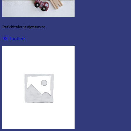
Parkkitalot ja ajoneuvot
93 Tuotteet