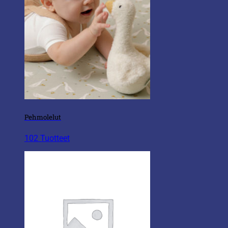
Pehmolelut
102 Tuotteet