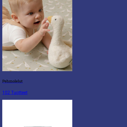
Pehmolelut
102 Tuotteet