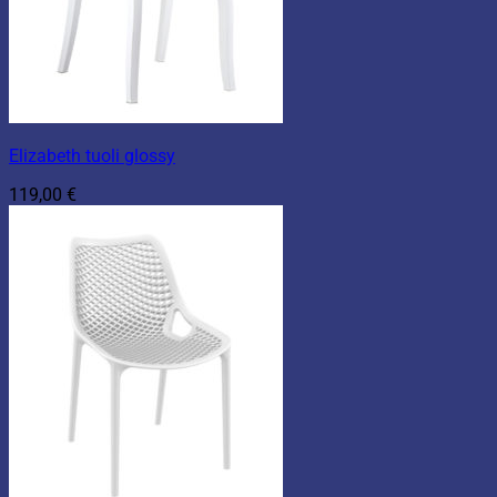
Elizabeth tuoli glossy
119,00
€