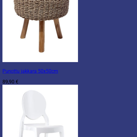
Punottu jakkara 50x50cm
89,90
€