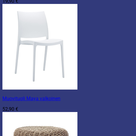
19,90
€
Muovituoli Maya valkoinen
52,90
€