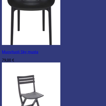
Muovituoli Sky musta
79,00
€