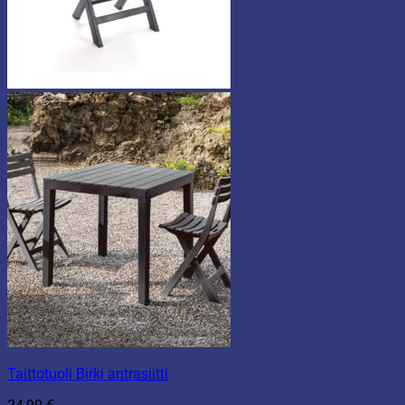
Taittotuoli Birki antrasiitti