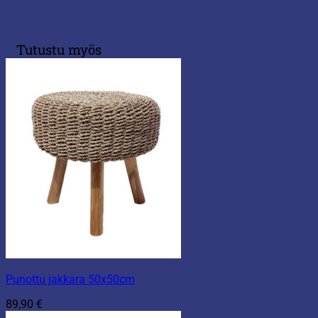
Tutustu myös
Punottu jakkara 50x50cm
89,90
€