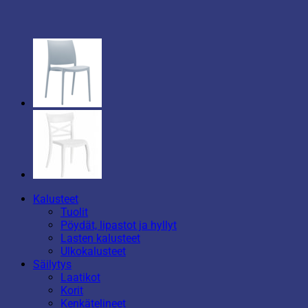
Kalusteet
Tuolit
Pöydät, lipastot ja hyllyt
Lasten kalusteet
Ulkokalusteet
Säilytys
Laatikot
Korit
Kenkätelineet