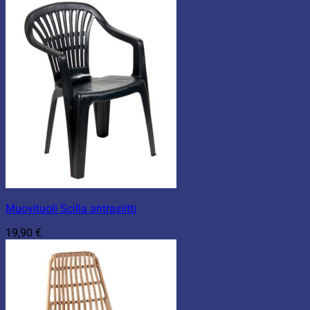
Muovituoli Scilla antrasiitti
19,90
€