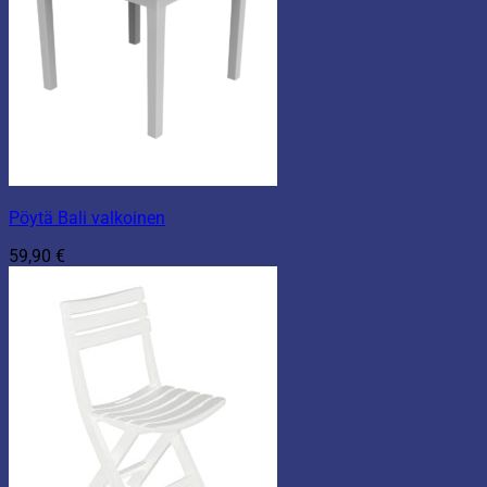
Pöytä Bali valkoinen
59,90
€