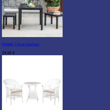
Penkki Timor harmaa
29,90
€