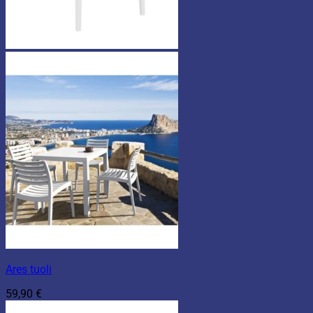
Ares tuoli
59,90
€