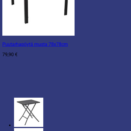
Puutarhapöytä musta 78x78cm
79,90
€