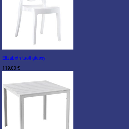
Elizabeth tuoli glossy
119,00
€