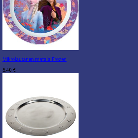
Mikrolautanen matala Frozen
5,40
€