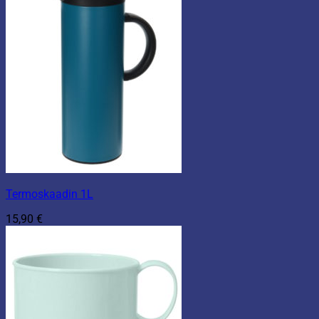
Termoskaadin 1L
15,90
€