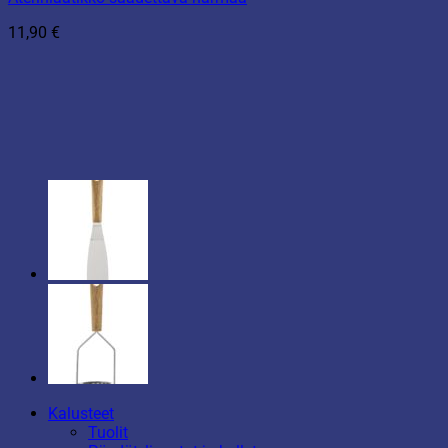
11,90
€
Kalusteet
Tuolit