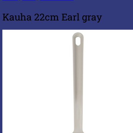
Kauha 22cm Earl gray