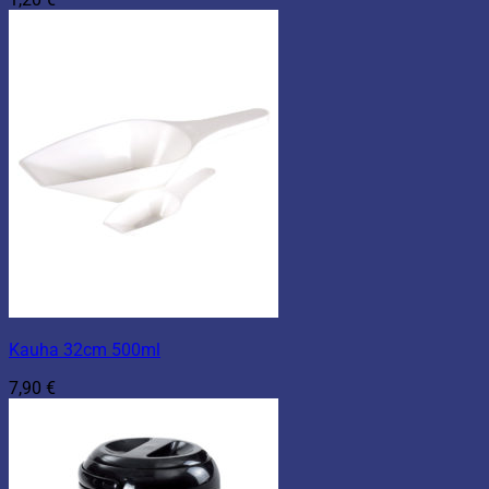
Kauha 32cm 500ml
7,90
€