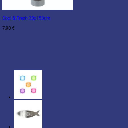
Cool & Fresh 30x150cm
7,90
€