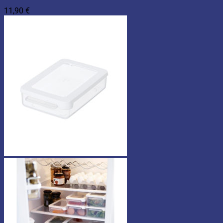
11,90
€