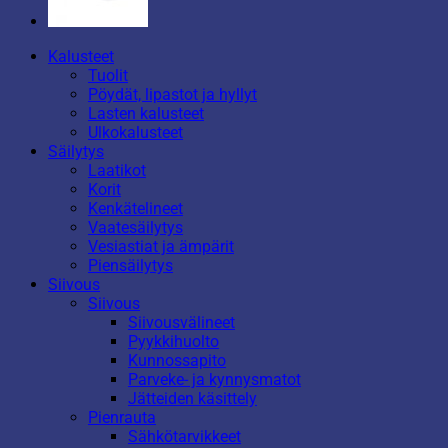
Kalusteet
Tuolit
Pöydät, lipastot ja hyllyt
Lasten kalusteet
Ulkokalusteet
Säilytys
Laatikot
Korit
Kenkätelineet
Vaatesäilytys
Vesiastiat ja ämpärit
Piensäilytys
Siivous
Siivous
Siivousvälineet
Pyykkihuolto
Kunnossapito
Parveke- ja kynnysmatot
Jätteiden käsittely
Pienrauta
Sähkötarvikkeet