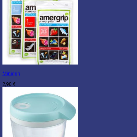
Minigrip
2,90
€