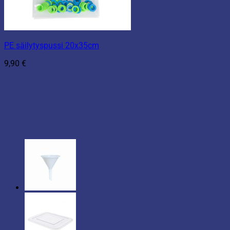
PE säilytyspussi 20x35cm
9,90
€