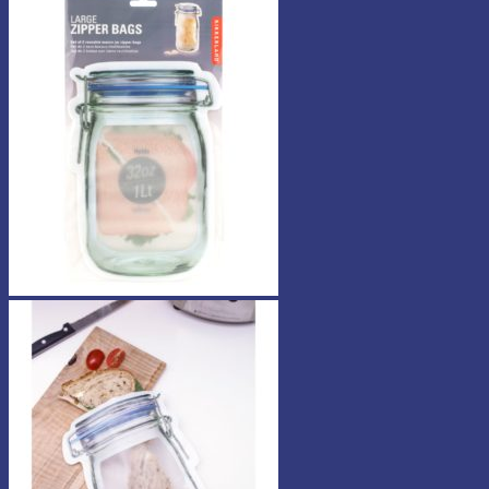
-
9,90 €