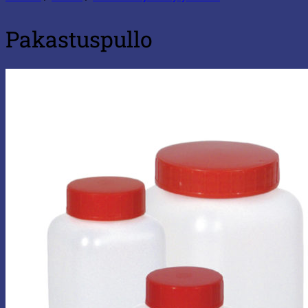
Pakastuspullo