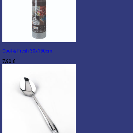
Cool & Fresh 30x150cm
7,90
€