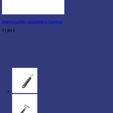
Aterinlaatikko säädettävä harmaa
11,90
€