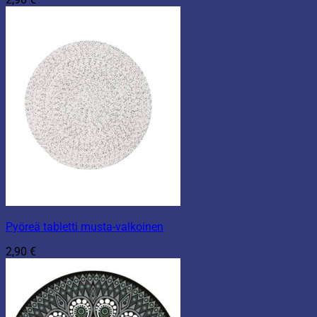
Pyöreä tabletti musta-valkoinen
2,90
€