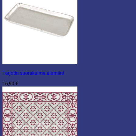
Tarjotin suorakulma alumiini
16,90
€