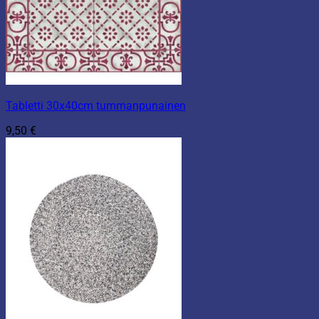
Tabletti 30x40cm tummanpunainen
9,50
€