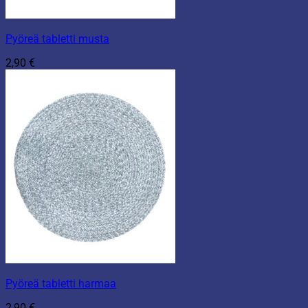
Pyöreä tabletti musta
2,90
€
Pyöreä tabletti harmaa
2,90
€