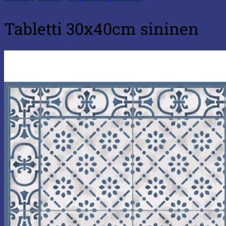
Tabletti 30x40cm sininen