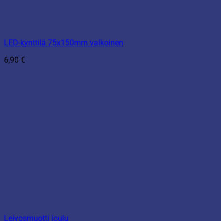
LED-kynttilä 75x150mm valkoinen
6,90
€
Leivosmuotti joulu