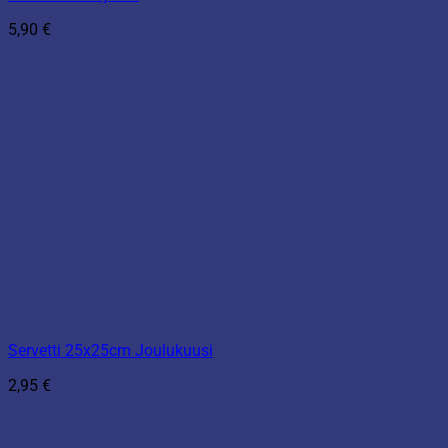
5,90
€
Servetti 25x25cm Joulukuusi
2,95
€