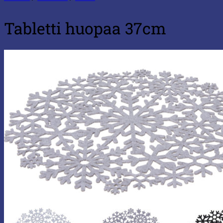
Tabletti huopaa 37cm