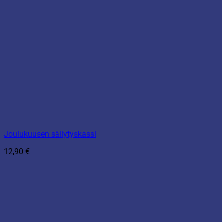
Joulukuusen säilytyskassi
12,90
€