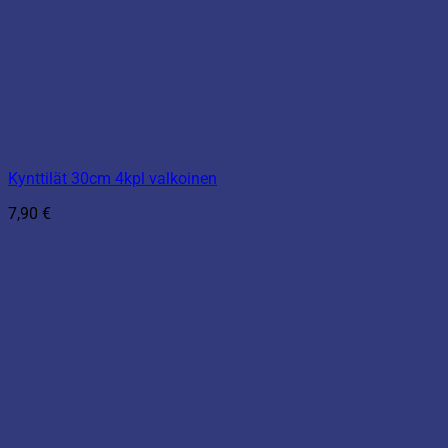
Kynttilät 30cm 4kpl valkoinen
7,90
€