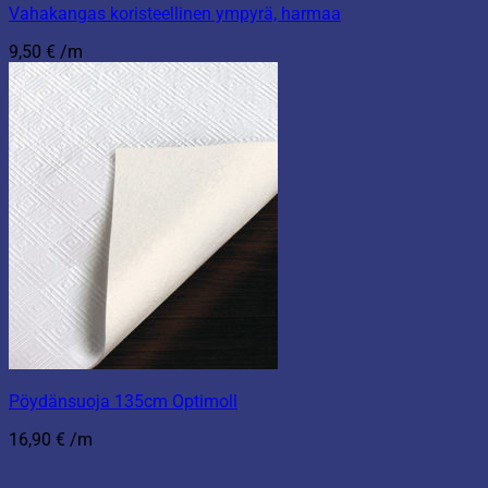
Vahakangas koristeellinen ympyrä, harmaa
9,50
€
/m
Pöydänsuoja 135cm Optimoll
16,90
€
/m