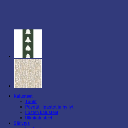
Kalusteet
Tuolit
Pöydät, lipastot ja hyllyt
Lasten kalusteet
Ulkokalusteet
Säilytys