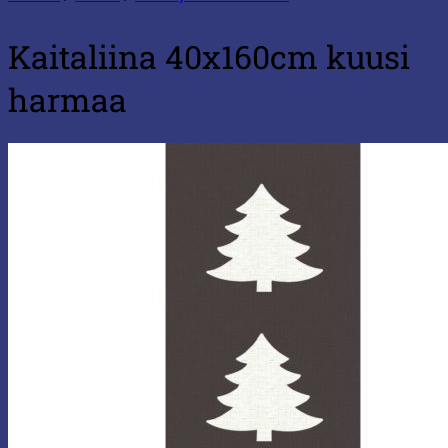
Kaitaliina 40x160cm kuusi
harmaa