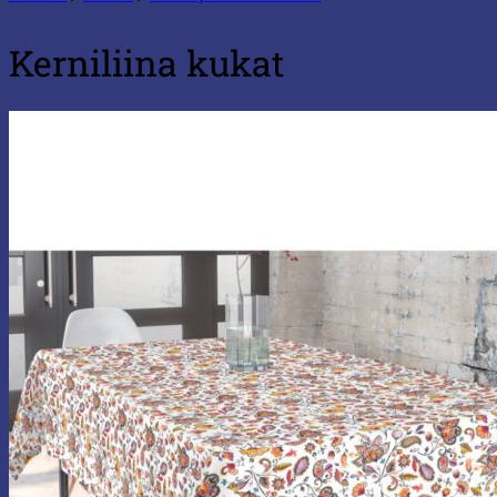
Kerniliina kukat