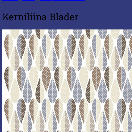
Kerniliina Blader