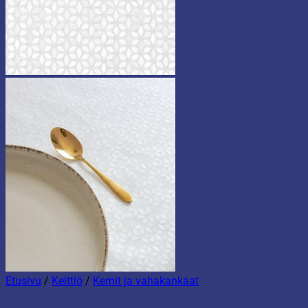
Etusivu
/
Keittiö
/
Kernit ja vahakankaat