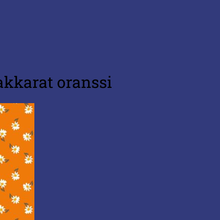
kkarat oranssi