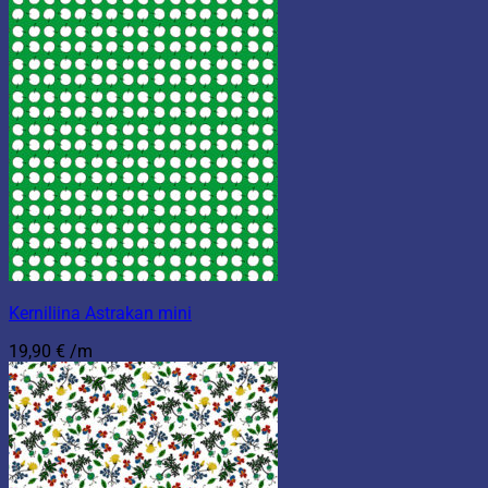
Kerniliina Astrakan mini
19,90
€
/m