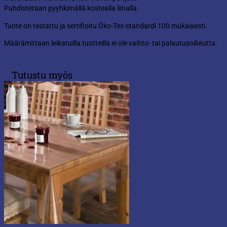
Puhdistetaan pyyhkimällä kostealla liinalla.
Tuote on testattu ja sertifioitu Öko-Tex-standardi 100 mukaisesti.
Määrämittaan leikatuilla tuotteilla ei ole vaihto- tai palautusoikeutta.
Tutustu myös