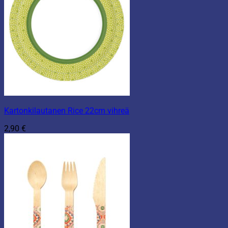
Kartonkilautanen Rice 22cm vihreä
2,90
€