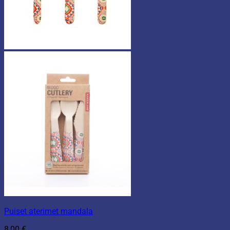
Puiset aterimet mandala
8,00
€