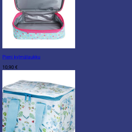
Pieni kylmälaukku
10,90
€