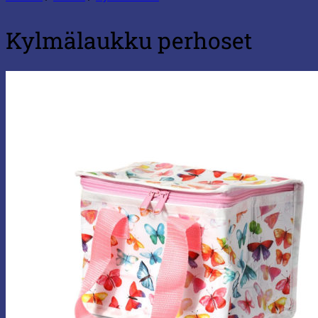
Kylmälaukku perhoset