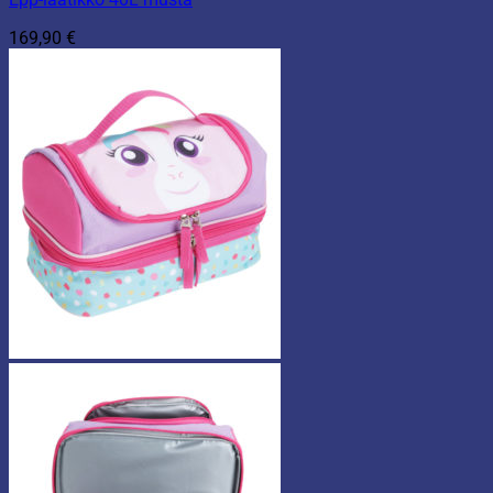
169,90
€