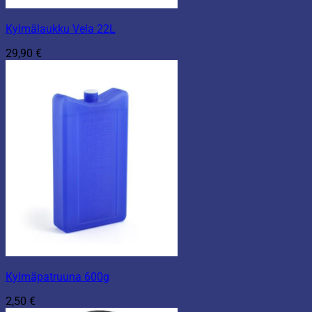
Kylmälaukku Vela 22L
29,90
€
Kylmäpatruuna 600g
2,50
€