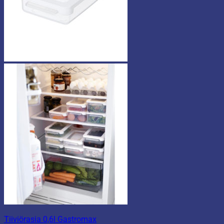
Tiiviörasia 0,6l Gastromax