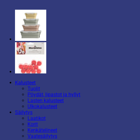
Kalusteet
Tuolit
Pöydät, lipastot ja hyllyt
Lasten kalusteet
Ulkokalusteet
Säilytys
Laatikot
Korit
Kenkätelineet
Vaatesäilytys