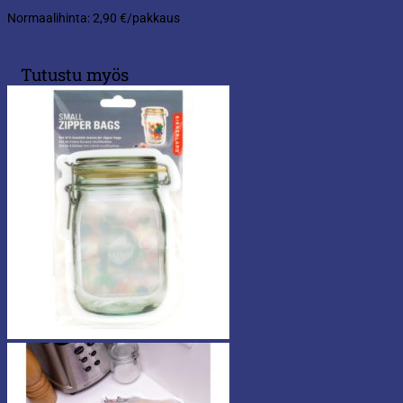
Normaalihinta: 2,90 €/pakkaus
Tutustu myös