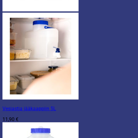
Vesiastia jääkaappiin 5L
11,90
€