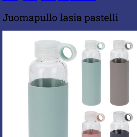
Juomapullo lasia pastelli