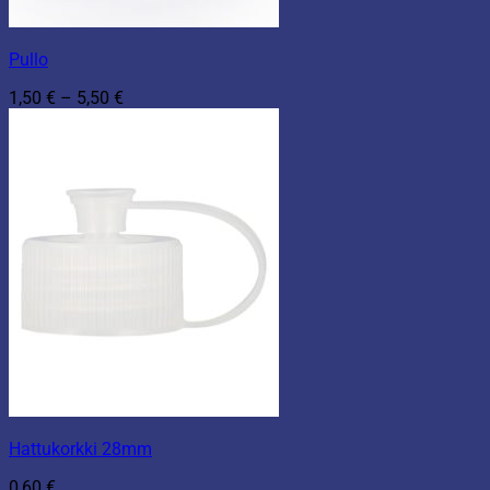
Pullo
Hintaluokka:
1,50
€
–
5,50
€
1,50 €
-
5,50 €
Hattukorkki 28mm
0,60
€