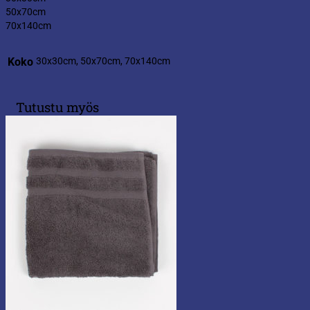
50x70cm
70x140cm
Koko
30x30cm, 50x70cm, 70x140cm
Tutustu myös