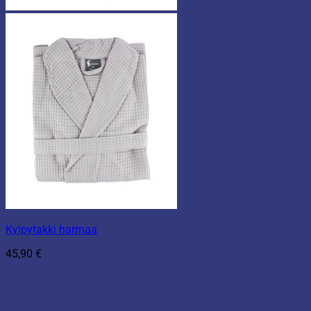
Kylpytakki harmaa
45,90
€