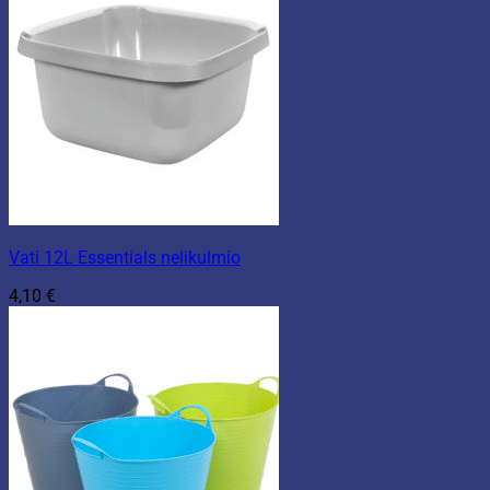
Vati 12L Essentials nelikulmio
4,10
€