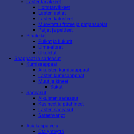
Lastentarvikkeet
Hoitotarvikkeet
Lasten astiat
Lasten kalusteet
Muovitettu frotee ja patjansuojat
Patjat ja peitteet
Pihaleikit
Pulkat ja liukurit
Uima-altaat
Ulkolelut
Saappaat ja sadeasut
Kumisaappaat
Aikuisten kumisaappaat
Lasten kumisaappaat
Muut jalkineet
Sukat
Sadeasut
Aikuisten sadeasut
Käsineet ja päähineet
Lasten sadeasut
Sateenvarjot
Asiakaspalvelu
Ota yhteyttä