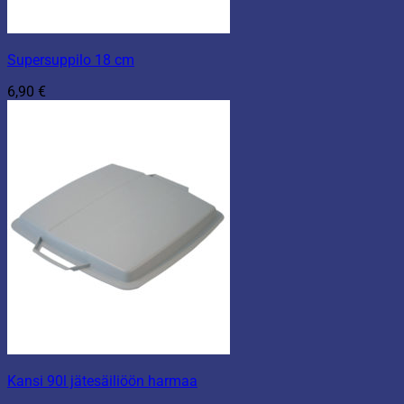
Supersuppilo 18 cm
6,90
€
Kansi 90l jätesäiliöön harmaa