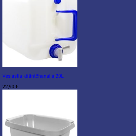
Vesiastia kääntöhanalla 20L
22,90
€