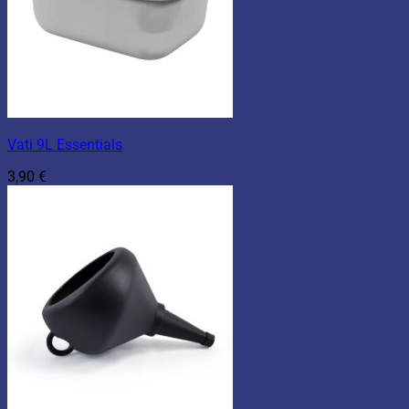
Vati 9L Essentials
3,90
€