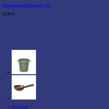
Vesiastia kääntöhanalla 20L
22,90
€
Kalusteet