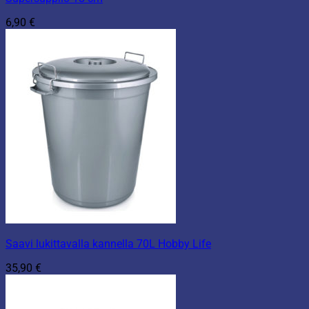
6,90
€
Saavi lukittavalla kannella 70L Hobby Life
35,90
€