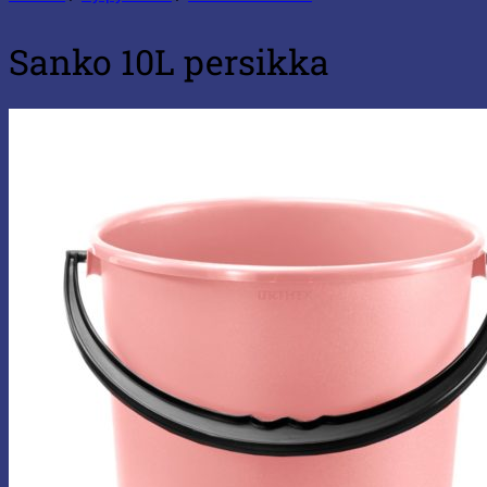
Sanko 10L persikka