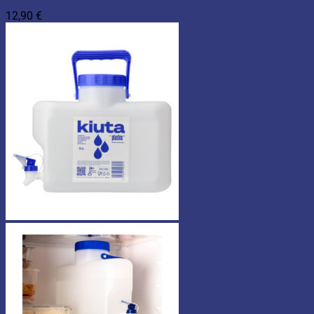
12,90
€