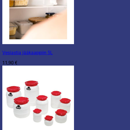
Vesiastia jääkaappiin 5L
11,90
€