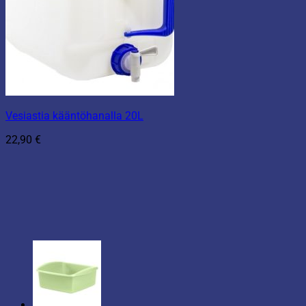
Vesiastia kääntöhanalla 20L
22,90
€