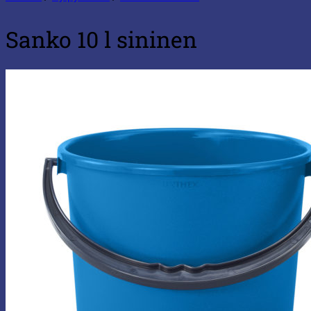
Sanko 10 l sininen