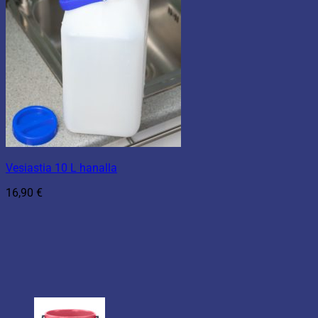
Vesiastia 10 L hanalla
16,90
€