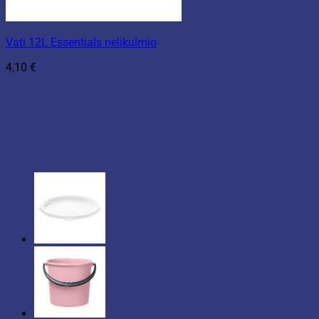
Vati 12L Essentials nelikulmio
4,10
€