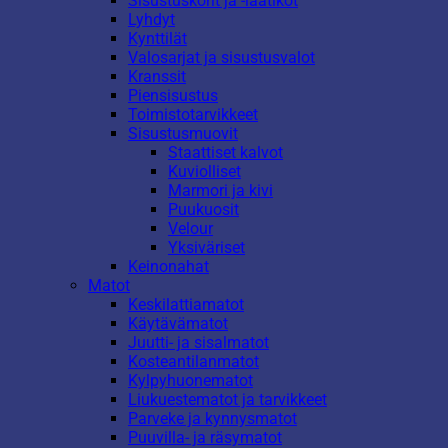
Sisustuskorit ja -laatikot
Lyhdyt
Kynttilät
Valosarjat ja sisustusvalot
Kranssit
Piensisustus
Toimistotarvikkeet
Sisustusmuovit
Staattiset kalvot
Kuviolliset
Marmori ja kivi
Puukuosit
Velour
Yksiväriset
Keinonahat
Matot
Keskilattiamatot
Käytävämatot
Juutti- ja sisalmatot
Kosteantilanmatot
Kylpyhuonematot
Liukuestematot ja tarvikkeet
Parveke ja kynnysmatot
Puuvilla- ja räsymatot