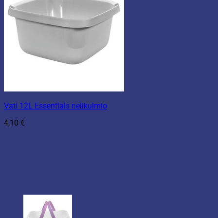
Vati 12L Essentials nelikulmio
4,10
€