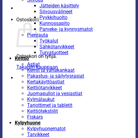
Jätteiden käsittely
Siivousvälineet
Pyykkihuolto
Ostoskori
Kunnossapito
Parveke- ja kynnysmatot
Pienrauta
Työkalut
Sähkötarvikkeet
Turvatuotteet
Ostoskori on tyhjä.
Keittiö
Astiat
Takaisin kauppaan
Kernit ja vahakankaat
Pakastus- ja säilytysrasiat
Kertakäyttöastiat
Keittiötarvikkeet
Juomapullot ja vesiastiat
Kylmälaukut
Tarjottimet ja tabletit
Keittiötekstiilit
Fiskars
Kylpyhuone
Kylpyhuonematot
Tarvikkeet