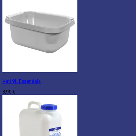
Vati 9L Essentials
3,90
€