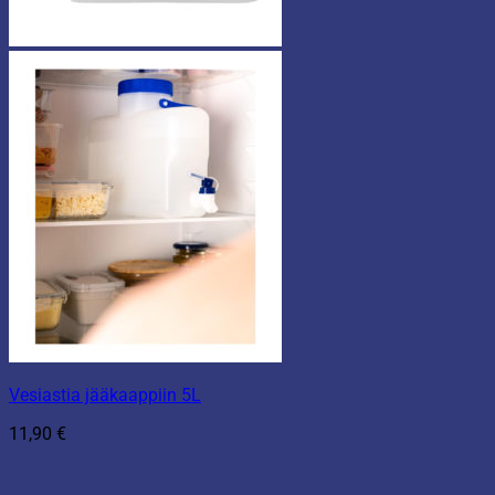
Vesiastia jääkaappiin 5L
11,90
€