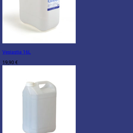
Vesiastia 16L
19,90
€