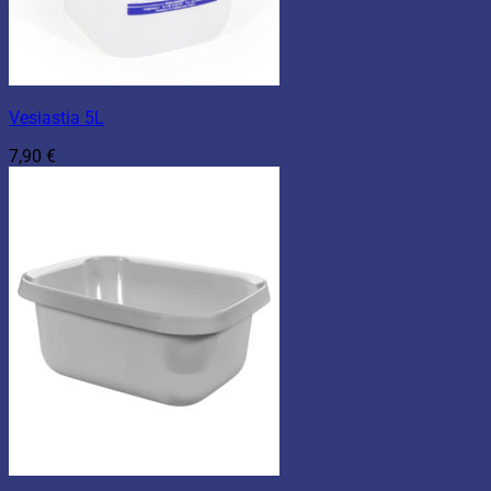
Vesiastia 5L
7,90
€