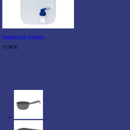
Vesiastia 5L hanalla
11,90
€