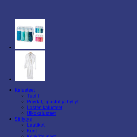
Kalusteet
Tuolit
Pöydät, lipastot ja hyllyt
Lasten kalusteet
Ulkokalusteet
Säilytys
Laatikot
Korit
Kenkätelineet