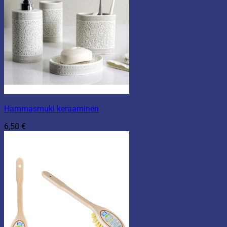
Hammasmuki keraaminen
6,50
€