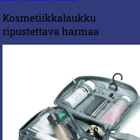
Kosmetiikkalaukku
ripustettava harmaa