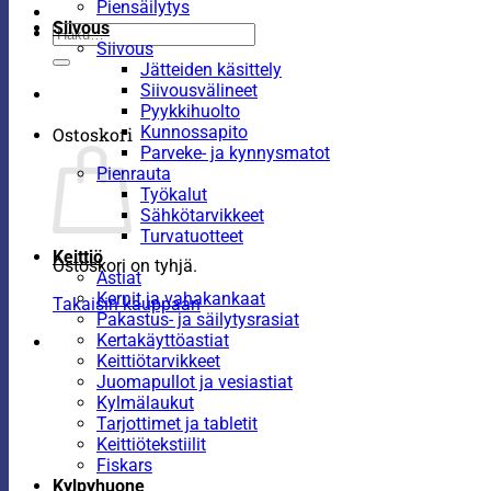
Piensäilytys
Siivous
Etsi:
Siivous
Jätteiden käsittely
Siivousvälineet
Pyykkihuolto
Kunnossapito
Ostoskori
Parveke- ja kynnysmatot
Pienrauta
Työkalut
Sähkötarvikkeet
Turvatuotteet
Keittiö
Ostoskori on tyhjä.
Astiat
Kernit ja vahakankaat
Takaisin kauppaan
Pakastus- ja säilytysrasiat
Kertakäyttöastiat
Keittiötarvikkeet
Juomapullot ja vesiastiat
Kylmälaukut
Tarjottimet ja tabletit
Keittiötekstiilit
Fiskars
Kylpyhuone