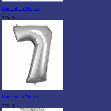
Numerofolio 0 hopea
14,90
€
Numerofolio 7 hopea
14,90
€