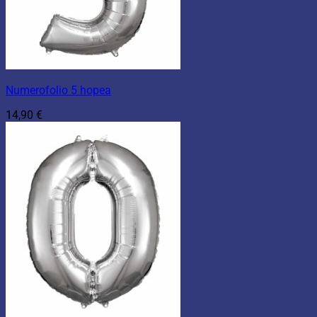
Numerofolio 5 hopea
14,90
€