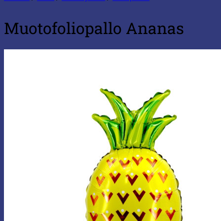
Muotofoliopallo Ananas