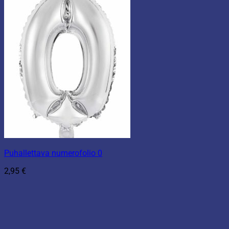
Puhallettava numerofolio 0
2,95
€