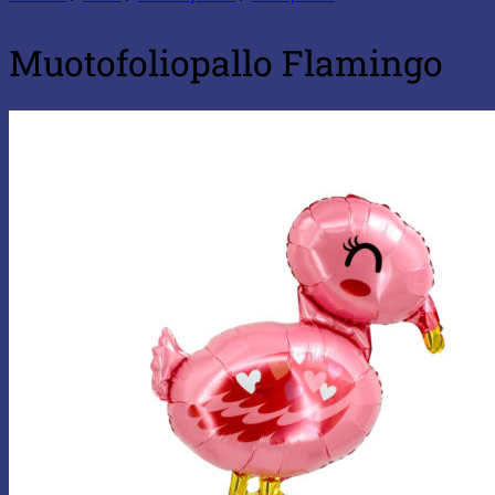
Muotofoliopallo Flamingo