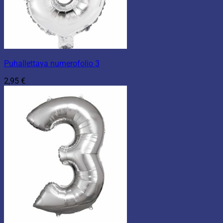
Puhallettava numerofolio 3
2,95
€