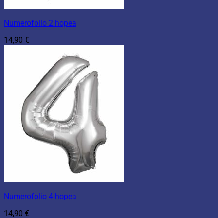
Numerofolio 2 hopea
14,90
€
Numerofolio 4 hopea
14,90
€