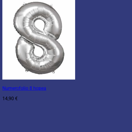
Numerofolio 8 hopea
14,90
€